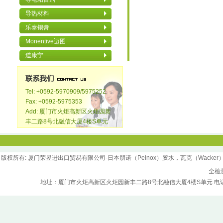
导热材料
乐泰锡膏
Monentive迈图
道康宁
Tel: +0592-5970909/5975252
Fax: +0592-5975353
Add: 厦门市火炬高新区火炬园新
丰二路8号北融信大厦4楼S单元
版权所
有
: 厦门荣昱进出口贸易有限公司-日本朋诺（Pelnox）胶水，瓦克（Wacker）胶水，汉
全检
地址：厦门市火炬高新区火炬园新丰二路8号北融信大厦4楼S单元 电话：0592-5970