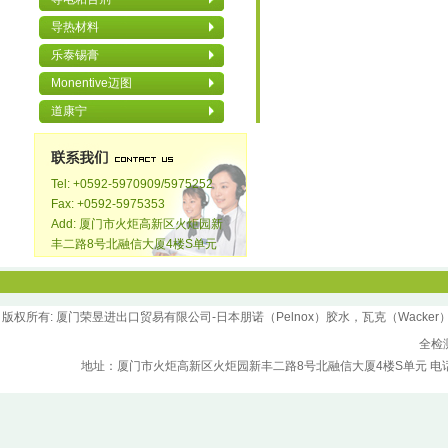
导热材料
乐泰锡膏
Monentive迈图
道康宁
Tel: +0592-5970909/5975252
Fax: +0592-5975353
Add: 厦门市火炬高新区火炬园新
丰二路8号北融信大厦4楼S单元
版权所
有
: 厦门荣昱进出口贸易有限公司-日本朋诺（Pelnox）胶水，瓦克（Wacker）胶水，汉
全检
地址：厦门市火炬高新区火炬园新丰二路8号北融信大厦4楼S单元 电话：0592-5970