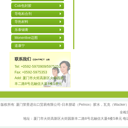
Cob包封胶
导电粘合剂
导热材料
乐泰锡膏
Monentive迈图
道康宁
Tel: +0592-5970909/5975252
Fax: +0592-5975353
Add: 厦门市火炬高新区火炬园新
丰二路8号北融信大厦4楼S单元
版权所
有
: 厦门荣昱进出口贸易有限公司-日本朋诺（Pelnox）胶水，瓦克（Wacker）胶水，汉
全检
地址：厦门市火炬高新区火炬园新丰二路8号北融信大厦4楼S单元 电话：0592-5970