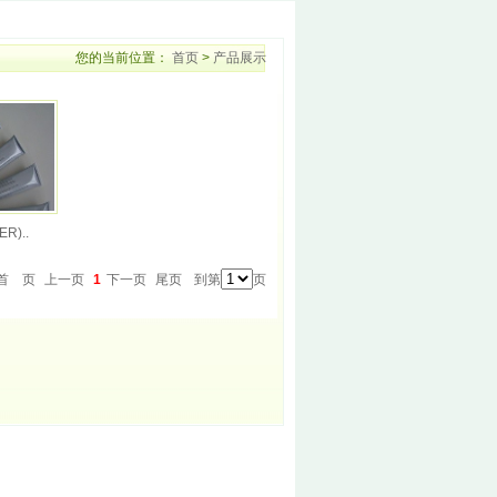
您的当前位置：
首页
>
产品展示
R)..
首 页
上一页
1
下一页
尾页
到第
页