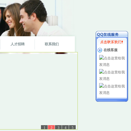
人才招聘
联系我们
在线客服
1
2
3
4
5