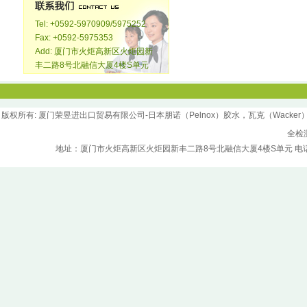
Tel: +0592-5970909/5975252
Fax: +0592-5975353
Add: 厦门市火炬高新区火炬园新
丰二路8号北融信大厦4楼S单元
版权所
有
: 厦门荣昱进出口贸易有限公司-日本朋诺（Pelnox）胶水，瓦克（Wacker）胶水，汉
全检
地址：厦门市火炬高新区火炬园新丰二路8号北融信大厦4楼S单元 电话：0592-5970