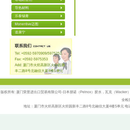
导热材料
乐泰锡膏
Monentive迈图
道康宁
Tel: +0592-5970909/5975252
Fax: +0592-5975353
Add: 厦门市火炬高新区火炬园新
丰二路8号北融信大厦4楼S单元
版权所
有
: 厦门荣昱进出口贸易有限公司-日本朋诺（Pelnox）胶水，瓦克（Wacker）胶水，汉
全检
地址：厦门市火炬高新区火炬园新丰二路8号北融信大厦4楼S单元 电话：0592-5970