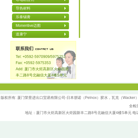
导热材料
乐泰锡膏
Monentive迈图
道康宁
Tel: +0592-5970909/5975252
Fax: +0592-5975353
Add: 厦门市火炬高新区火炬园新
丰二路8号北融信大厦4楼S单元
版权所
有
: 厦门荣昱进出口贸易有限公司-日本朋诺（Pelnox）胶水，瓦克（Wacker）胶水，汉
全检
地址：厦门市火炬高新区火炬园新丰二路8号北融信大厦4楼S单元 电话：0592-5970