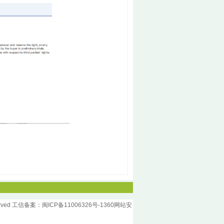
rved 工信备案：
闽ICP备11006326号-1
360网站安