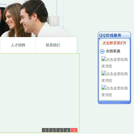
人才招聘
联系我们
在线客服
1
2
3
4
5