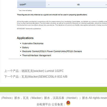
上一个产品：
德国瓦克(wacker) Lumisil 102FC
下一个产品：
瓦克(Wacker)SEMICOSIL® 832 A/B
nox）胶水，瓦克（Wacker）胶水，汉高乐泰（Henkel））胶水 All rights rese
全检测平台
公安备案：