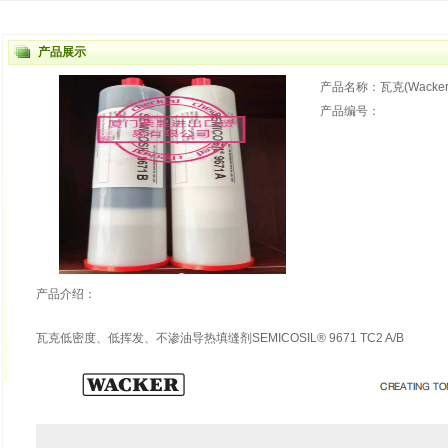
产品展示
产品名称：瓦克(Wacker)SE
产品编号：
产品介绍：
瓦克低密度、低挥发、不渗油导热填缝剂SEMICOSIL® 9671 TC2 A/B