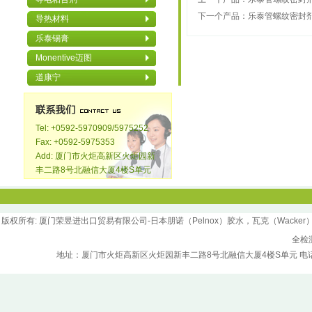
下一个产品：
乐泰管螺纹密封剂
导热材料
乐泰锡膏
Monentive迈图
道康宁
Tel: +0592-5970909/5975252
Fax: +0592-5975353
Add: 厦门市火炬高新区火炬园新
丰二路8号北融信大厦4楼S单元
版权所
有
: 厦门荣昱进出口贸易有限公司-日本朋诺（Pelnox）胶水，瓦克（Wacker）胶水，汉
全检
地址：厦门市火炬高新区火炬园新丰二路8号北融信大厦4楼S单元 电话：0592-5970