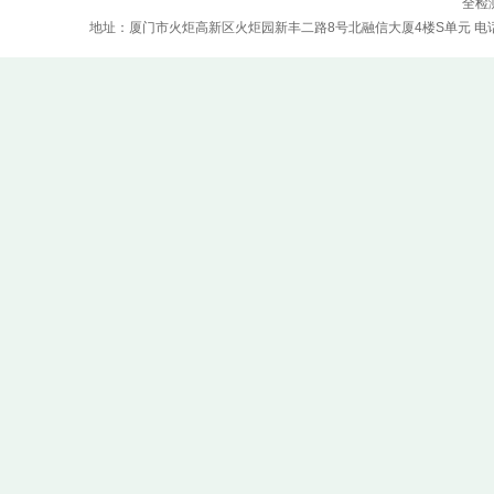
全检
地址：厦门市火炬高新区火炬园新丰二路8号北融信大厦4楼S单元 电话：0592-5970